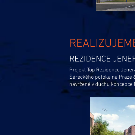
REALIZUJEM
REZIDENCE JENE
Projekt Top Rezidence Jener
Šáreckého potoka na Praze 6
navržené v duchu koncepce 