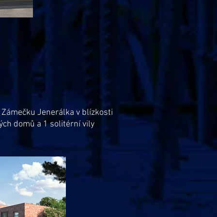
 Zámečku Jenerálka v blízkosti
h domů a 1 solitérní vily