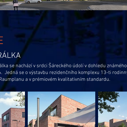
E
RÁLKA
álka se nachází v srdci Šáreckého údolí v dohledu známého
. Jedná se o výstavbu rezidenčního komplexu 13-ti rodinnýc
Raumplanu a v prémiovém kvalitativním standardu.